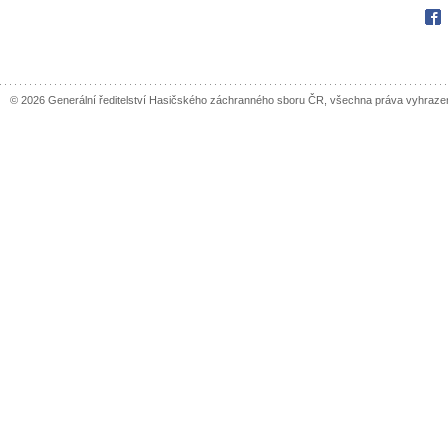
Fac
© 2026 Generální ředitelství Hasičského záchranného sboru ČR, všechna práva vyhraze