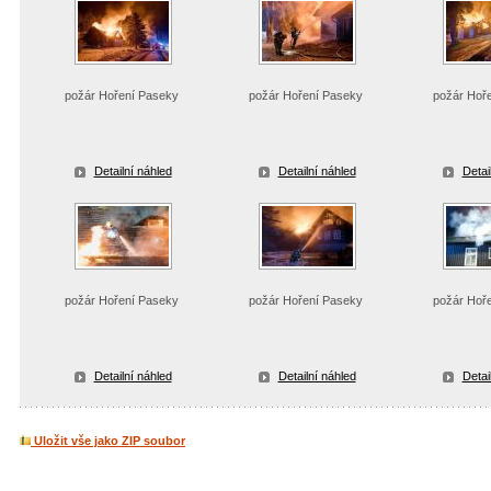
požár Hoření Paseky
požár Hoření Paseky
požár Hoř
Detailní náhled
Detailní náhled
Detai
požár Hoření Paseky
požár Hoření Paseky
požár Hoř
Detailní náhled
Detailní náhled
Detai
Uložit vše jako ZIP soubor