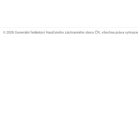
© 2026 Generální ředitelství Hasičského záchranného sboru ČR, všechna práva vyhraze