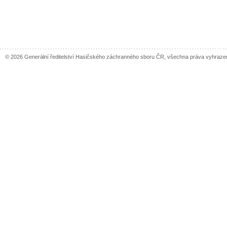
© 2026 Generální ředitelství Hasičského záchranného sboru ČR, všechna práva vyhraze