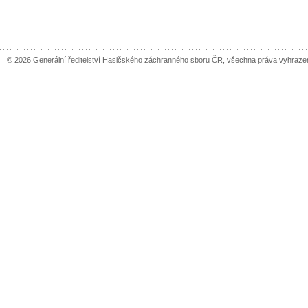
© 2026 Generální ředitelství Hasičského záchranného sboru ČR, všechna práva vyhraze