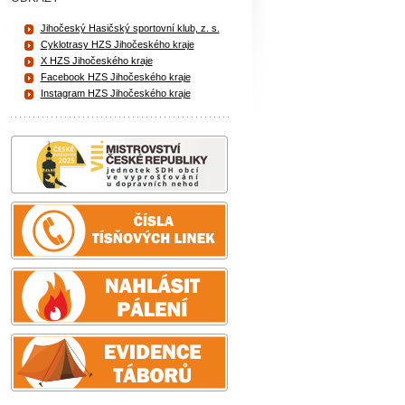
Jihočeský Hasičský sportovní klub, z. s.
Cyklotrasy HZS Jihočeského kraje
X HZS Jihočeského kraje
Facebook HZS Jihočeského kraje
Instagram HZS Jihočeského kraje