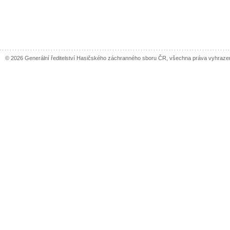
© 2026 Generální ředitelství Hasičského záchranného sboru ČR, všechna práva vyhraze