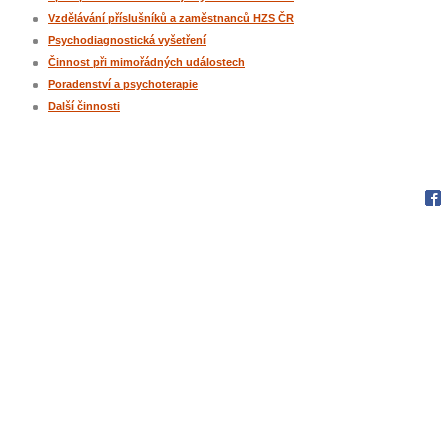
Vzdělávání příslušníků a zaměstnanců HZS ČR
Psychodiagnostická vyšetření
Činnost při mimořádných událostech
Poradenství a psychoterapie
Další činnosti
Fac