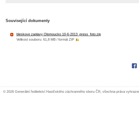
Související dokumenty
bleskove zaplavy Olomoucko 10-6-2013_press_foto.zip
Velikost souboru: 61,8 MB / formát ZIP
Fac
© 2026 Generální ředitelství Hasičského záchranného sboru ČR, všechna práva vyhraze