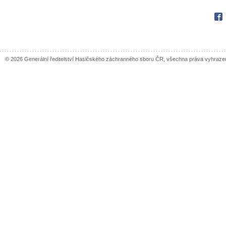
Fac
© 2026 Generální ředitelství Hasičského záchranného sboru ČR, všechna práva vyhraze