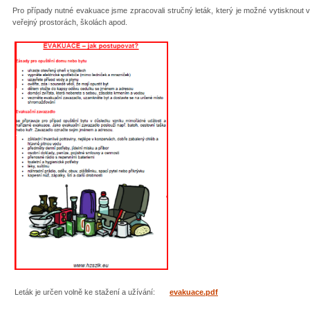
Pro případy nutné evakuace jsme zpracovali stručný leták, který je možné vytisknout v 
veřejný prostorách, školách apod.
Leták je určen volně ke stažení a užívání:
evakuace.pdf