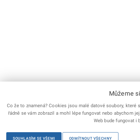
Můžeme si 
Co že to znamená? Cookies jsou malé datové soubory, které sl
řádně se vám zobrazil a mohl lépe fungovat nebo abychom jej
Web bude fungovat i b
SOUHLASÍM SE VŠEMI
ODMÍTNOUT VŠECHNY