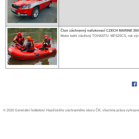
Člun záchranný nafukovací CZECH MARINE 350
Motor lodní závěsný TOHASTU MFS25CS, rok výr
Fac
© 2026 Generální ředitelství Hasičského záchranného sboru ČR, všechna práva vyhraze