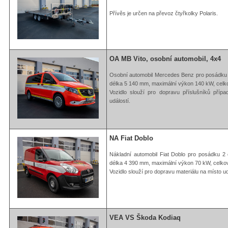
Přívěs je určen na převoz čtyřkolky Polaris.
OA MB Vito, osobní automobil, 4x4
Osobní automobil Mercedes Benz pro posádku 
délka 5 140 mm, maximální výkon 140 kW, celk
Vozidlo slouží pro dopravu příslušníků pří
událostí.
NA Fiat Doblo
Nákladní automobil Fiat Doblo pro posádku 2
délka 4 390 mm, maximální výkon 70 kW, celko
Vozidlo slouží pro dopravu materiálu na místo u
VEA VS Škoda Kodiaq