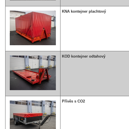
KNA kontejner plachtový
KOD kontejner odtahový
Přívěs s CO2