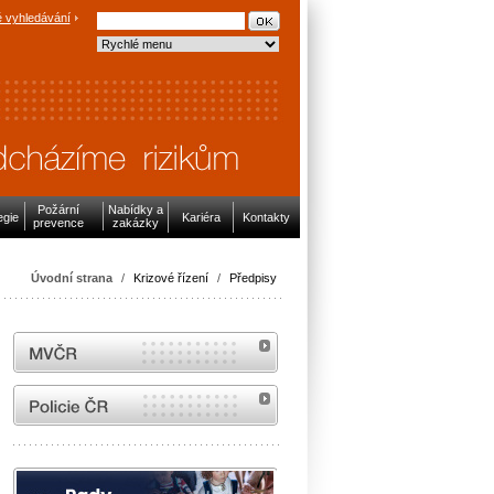
 vyhledávání
Požární
Nabídky a
egie
Kariéra
Kontakty
prevence
zakázky
Úvodní strana
/
Krizové řízení
/
Předpisy
MVČR
internetové stránky Policie ČR