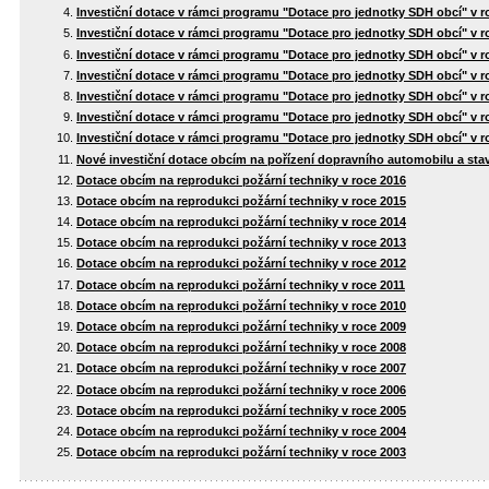
Investiční dotace v rámci programu "Dotace pro jednotky SDH obcí" v r
Investiční dotace v rámci programu "Dotace pro jednotky SDH obcí" v r
Investiční dotace v rámci programu "Dotace pro jednotky SDH obcí" v r
Investiční dotace v rámci programu "Dotace pro jednotky SDH obcí" v r
Investiční dotace v rámci programu "Dotace pro jednotky SDH obcí" v r
Investiční dotace v rámci programu "Dotace pro jednotky SDH obcí" v r
Investiční dotace v rámci programu "Dotace pro jednotky SDH obcí" v r
Nové investiční dotace obcím na pořízení dopravního automobilu a stav
Dotace obcím na reprodukci požární techniky v roce 2016
Dotace obcím na reprodukci požární techniky v roce 2015
Dotace obcím na reprodukci požární techniky v roce 2014
Dotace obcím na reprodukci požární techniky v roce 2013
Dotace obcím na reprodukci požární techniky v roce 2012
Dotace obcím na reprodukci požární techniky v roce 2011
Dotace obcím na reprodukci požární techniky v roce 2010
Dotace obcím na reprodukci požární techniky v roce 2009
Dotace obcím na reprodukci požární techniky v roce 2008
Dotace obcím na reprodukci požární techniky v roce 2007
Dotace obcím na reprodukci požární techniky v roce 2006
Dotace obcím na reprodukci požární techniky v roce 2005
Dotace obcím na reprodukci požární techniky v roce 2004
Dotace obcím na reprodukci požární techniky v roce 2003