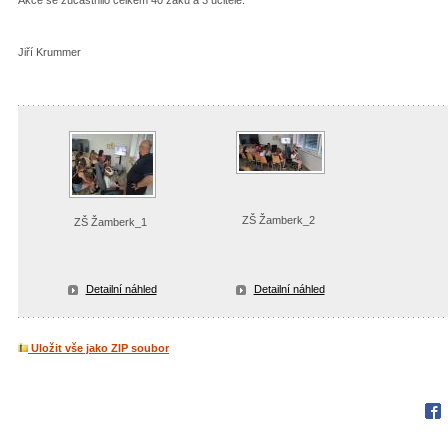
Jiří Krummer
ZŠ Žamberk_2
ZŠ Žamberk_1
Detailní náhled
Detailní náhled
Uložit vše jako ZIP soubor
Fac