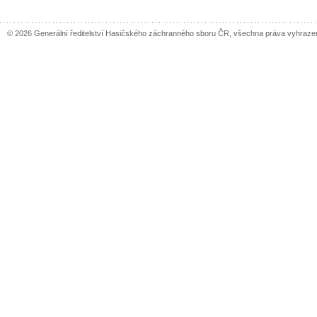
© 2026 Generální ředitelství Hasičského záchranného sboru ČR, všechna práva vyhraze