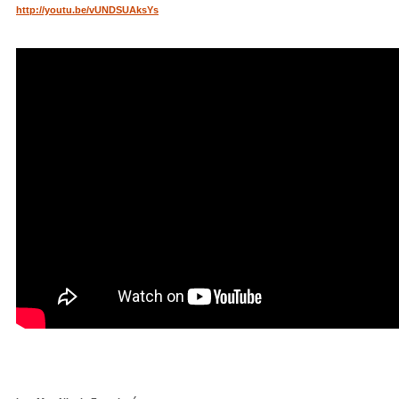
http://youtu.be/vUNDSUAksYs