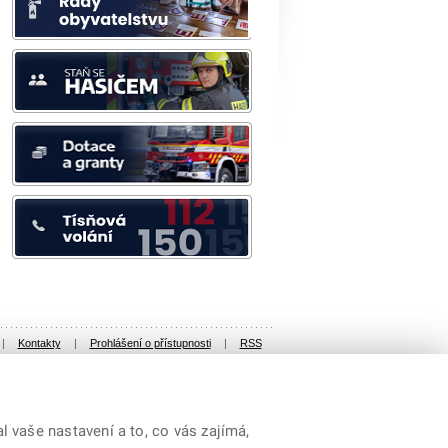
|
Kontakty
|
Prohlášení o přístupnosti
|
RSS
 vaše nastavení a to, co vás zajímá,