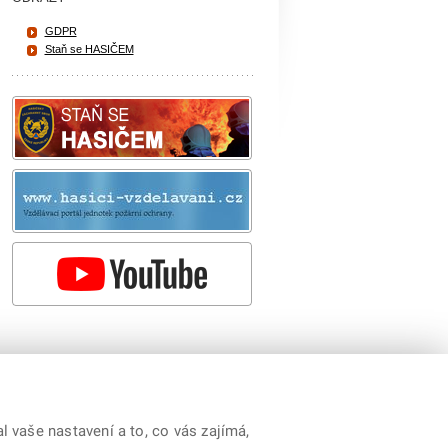
GDPR
Staň se HASIČEM
 vaše nastavení a to, co vás zajímá,