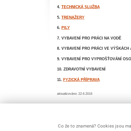
4.
TECHNICKÁ SLUŽBA
5.
TRENAŽERY
6.
PILY
7. VYBAVENÍ PRO PRÁCI NA VODĚ
8. VYBAVENÍ PRO PRÁCI VE VÝŠKÁCH
9. VYBAVENÍ PRO VYPROŠŤOVÁNÍ OS
10. ZDRAVOTNÍ VYBAVENÍ
11.
FYZICKÁ PŘÍPRAVA
aktualizováno: 22.6.2016
Co že to znamená? Cookies jsou malé