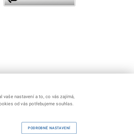
 vaše nastavení a to, co vás zajímá,
cookies od vás potřebujeme souhlas.
|
Kontakty
|
Prohlášení o přístupnosti
|
RSS
PODROBNÉ NASTAVENÍ