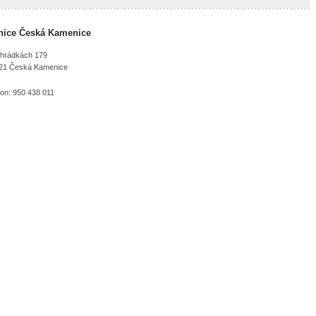
nice Česká Kamenice
hrádkách 179
21 Česká Kamenice
fon: 950 438 011