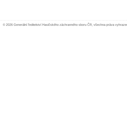
© 2026 Generální ředitelství Hasičského záchranného sboru ČR, všechna práva vyhraze