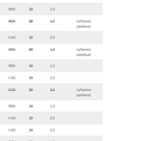
REK
10
1,5
REK
10
1,5
vyřazeno
odmítnutí
CAS
10
2,5
REK
10
1,5
vyřazeno
odmítnutí
REK
10
1,5
CAS
10
2,5
CAS
10
2,5
vyřazeno
odmítnutí
REK
10
1,5
CAS
10
2,5
CAS
10
2,5