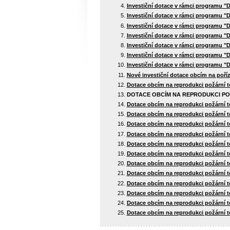
Investiční dotace v rámci programu "
Investiční dotace v rámci programu "
Investiční dotace v rámci programu "
Investiční dotace v rámci programu "
Investiční dotace v rámci programu "
Investiční dotace v rámci programu "
Investiční dotace v rámci programu "
Nové investiční dotace obcím na poří
Dotace obcím na reprodukci požární t
DOTACE OBCÍM NA REPRODUKCI POŽ
Dotace obcím na reprodukci požární t
Dotace obcím na reprodukci požární t
Dotace obcím na reprodukci požární t
Dotace obcím na reprodukci požární t
Dotace obcím na reprodukci požární t
Dotace obcím na reprodukci požární t
Dotace obcím na reprodukci požární t
Dotace obcím na reprodukci požární t
Dotace obcím na reprodukci požární t
Dotace obcím na reprodukci požární t
Dotace obcím na reprodukci požární t
Dotace obcím na reprodukci požární t