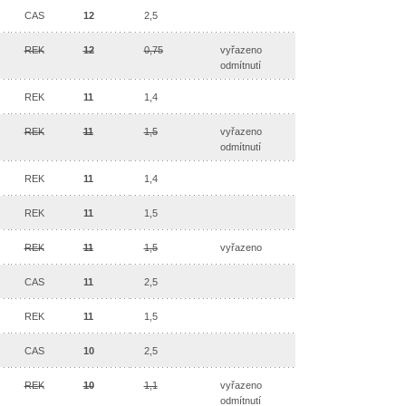
CAS
12
2,5
REK
12
0,75
vyřazeno
odmítnutí
REK
11
1,4
REK
11
1,5
vyřazeno
odmítnutí
REK
11
1,4
REK
11
1,5
REK
11
1,5
vyřazeno
CAS
11
2,5
REK
11
1,5
CAS
10
2,5
REK
10
1,1
vyřazeno
odmítnutí