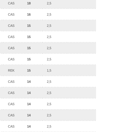
CAS
18
2,5
CAS
16
2,5
CAS
15
2,5
CAS
15
2,5
CAS
15
2,5
CAS
15
2,5
REK
15
1,5
CAS
14
2,5
CAS
14
2,5
CAS
14
2,5
CAS
14
2,5
CAS
14
2,5