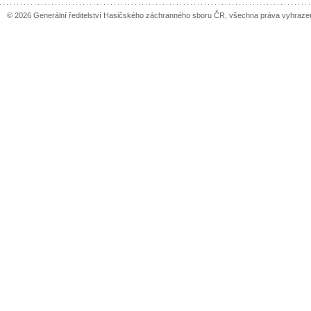
© 2026 Generální ředitelství Hasičského záchranného sboru ČR, všechna práva vyhraze