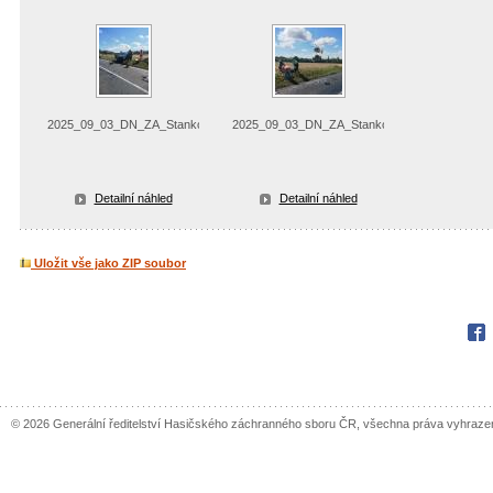
2025_09_03_DN_ZA_Stankovice
2025_09_03_DN_ZA_Stankovice
Detailní náhled
Detailní náhled
Uložit vše jako ZIP soubor
Fac
© 2026 Generální ředitelství Hasičského záchranného sboru ČR, všechna práva vyhraze