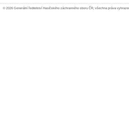
© 2026 Generální ředitelství Hasičského záchranného sboru ČR, všechna práva vyhraze