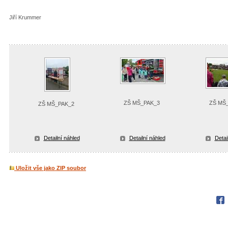
Jiří Krummer
ZŠ MŠ_PAK_3
ZŠ MŠ
ZŠ MŠ_PAK_2
Detailní náhled
Detailní náhled
Detai
Uložit vše jako ZIP soubor
Fac