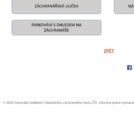
ZPĚT
Fac
© 2026 Generální ředitelství Hasičského záchranného sboru ČR, všechna práva vyhraze