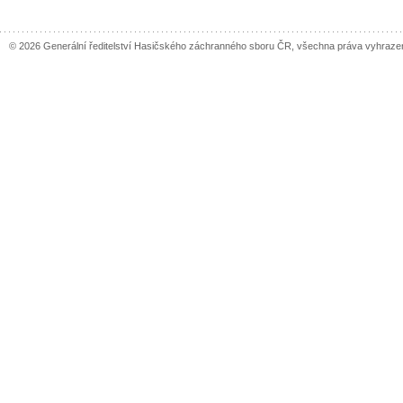
© 2026 Generální ředitelství Hasičského záchranného sboru ČR, všechna práva vyhraze