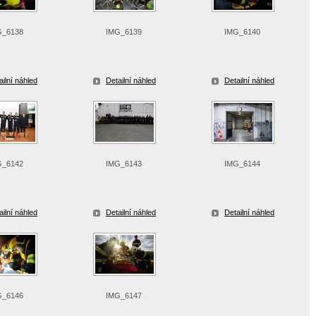
G_6138
IMG_6139
IMG_6140
ailní náhled
Detailní náhled
Detailní náhled
G_6142
IMG_6143
IMG_6144
ailní náhled
Detailní náhled
Detailní náhled
G_6146
IMG_6147