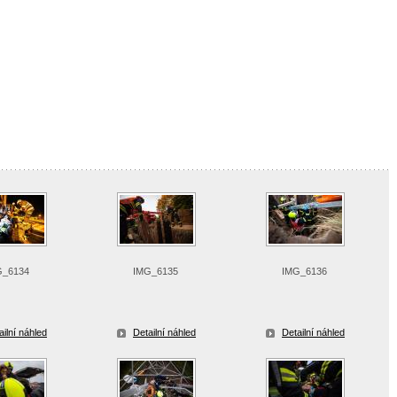
G_6134
IMG_6135
IMG_6136
ailní náhled
Detailní náhled
Detailní náhled