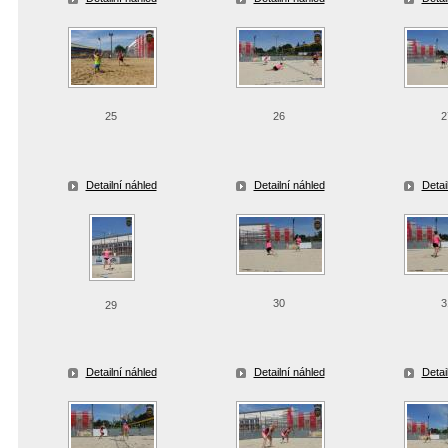
25
26
2
Detailní náhled
Detailní náhled
Detai
30
3
29
Detailní náhled
Detailní náhled
Detai