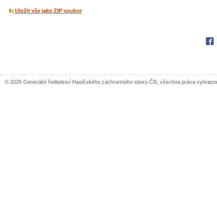
Uložit vše jako ZIP soubor
Fac
© 2026 Generální ředitelství Hasičského záchranného sboru ČR, všechna práva vyhraze