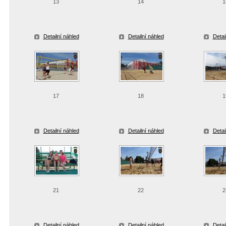
13
14
1
Detailní náhled
Detailní náhled
Detai
17
18
1
Detailní náhled
Detailní náhled
Detai
21
22
2
Detailní náhled
Detailní náhled
Detai