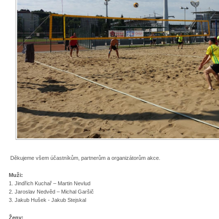
Děkujeme všem účastníkům, partnerům a organizátorům akce.
Muži:
1. Jindřich Kuchař – Martin Nevlud
2. Jaroslav Nedvěd – Michal Garšič
3. Jakub Hušek - Jakub Stejskal
Ženy: