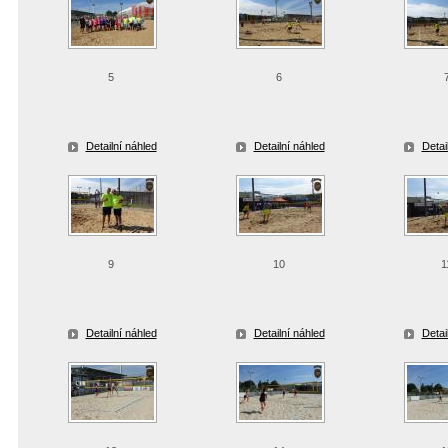
5
6
Detailní náhled
Detailní náhled
Detai
9
10
1
Detailní náhled
Detailní náhled
Detai