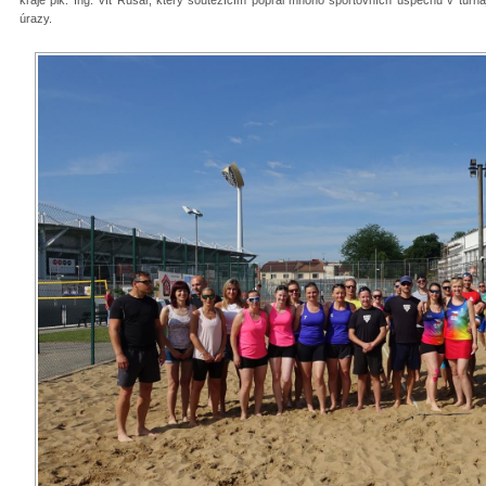
úrazy.