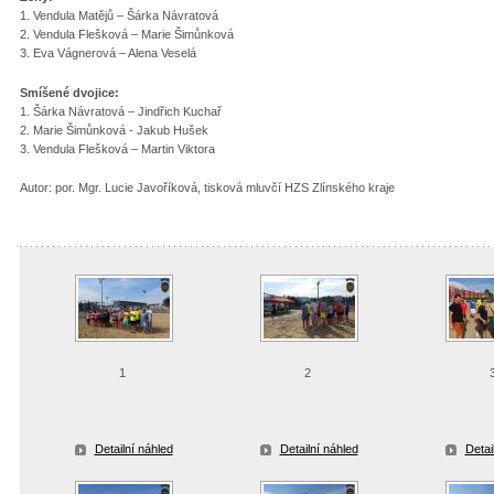
1. Vendula Matějů – Šárka Návratová
2. Vendula Flešková – Marie Šimůnková
3. Eva Vágnerová – Alena Veselá
Smíšené dvojice:
1. Šárka Návratová – Jindřich Kuchař
2. Marie Šimůnková - Jakub Hušek
3. Vendula Flešková – Martin Viktora
Autor: por. Mgr. Lucie Javoříková, tisková mluvčí HZS Zlínského kraje
1
2
Detailní náhled
Detailní náhled
Detai