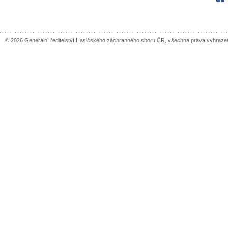
© 2026 Generální ředitelství Hasičského záchranného sboru ČR, všechna práva vyhraze