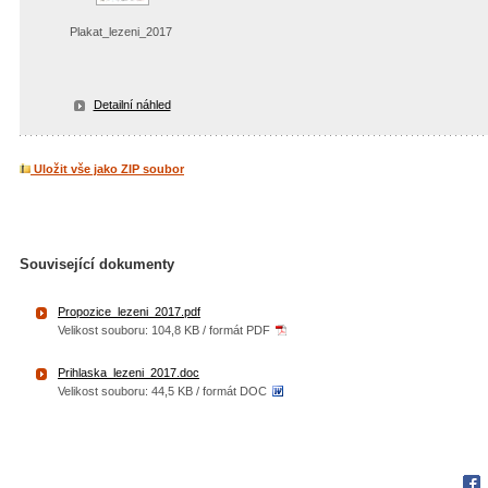
Plakat_lezeni_2017
Detailní náhled
Uložit vše jako ZIP soubor
Související dokumenty
Propozice_lezeni_2017.pdf
Velikost souboru: 104,8 KB / formát PDF
Prihlaska_lezeni_2017.doc
Velikost souboru: 44,5 KB / formát DOC
Fac