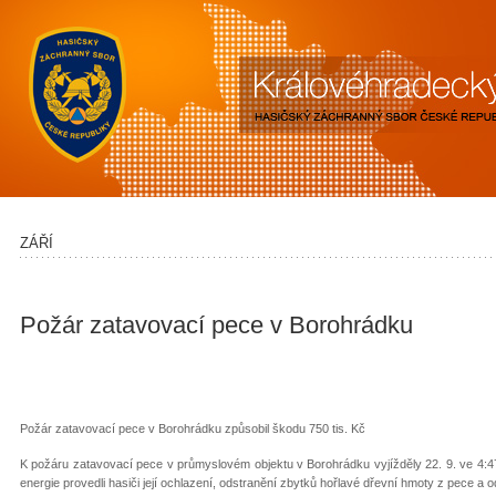
ZÁŘÍ
Požár zatavovací pece v Borohrádku
Požár zatavovací pece v Borohrádku způsobil škodu 750 tis. Kč
K požáru zatavovací pece v průmyslovém objektu v Borohrádku vyjížděly 22. 9. ve 4:47
energie provedli hasiči její ochlazení, odstranění zbytků hořlavé dřevní hmoty z pece a o