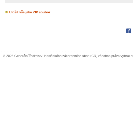
Uložit vše jako ZIP soubor
Fac
© 2026 Generální ředitelství Hasičského záchranného sboru ČR, všechna práva vyhraze