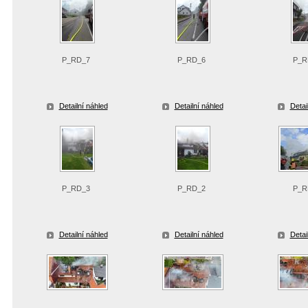
P_RD_7
P_RD_6
P_R
Detailní náhled
Detailní náhled
Detai
P_RD_3
P_RD_2
P_R
Detailní náhled
Detailní náhled
Detai