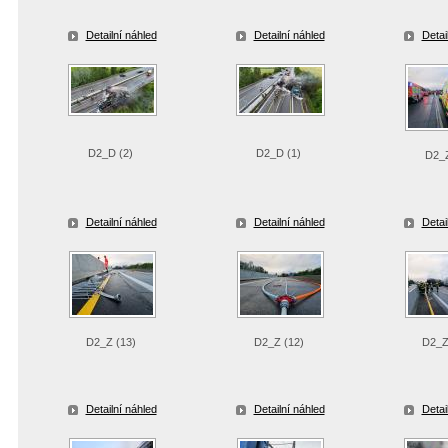
Detailní náhled
Detailní náhled
Detai
D2_D (2)
D2_D (1)
D2_Z
Detailní náhled
Detailní náhled
Detai
D2_Z (13)
D2_Z (12)
D2_Z
Detailní náhled
Detailní náhled
Detai