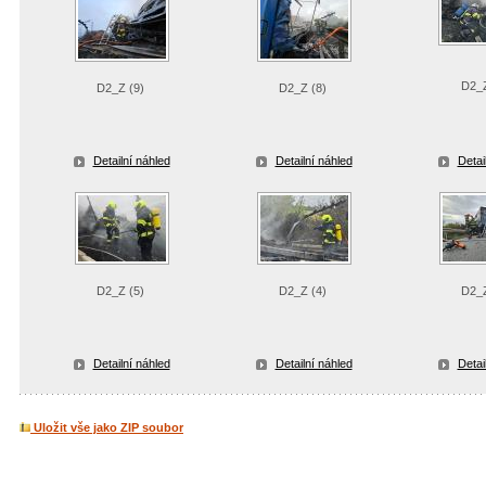
D2_Z
D2_Z (9)
D2_Z (8)
Detailní náhled
Detailní náhled
Detai
D2_Z (5)
D2_Z (4)
D2_Z
Detailní náhled
Detailní náhled
Detai
Uložit vše jako ZIP soubor