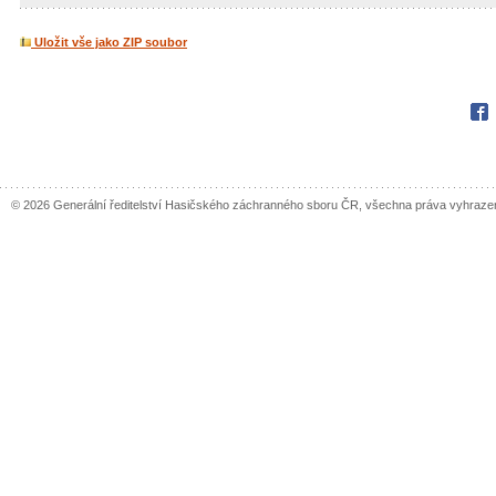
Uložit vše jako ZIP soubor
Fac
© 2026 Generální ředitelství Hasičského záchranného sboru ČR, všechna práva vyhraze