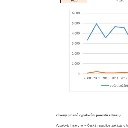
Zákony plošné vypalování porostů zakazují
Vypalování trávy je v České republice zakázáno 