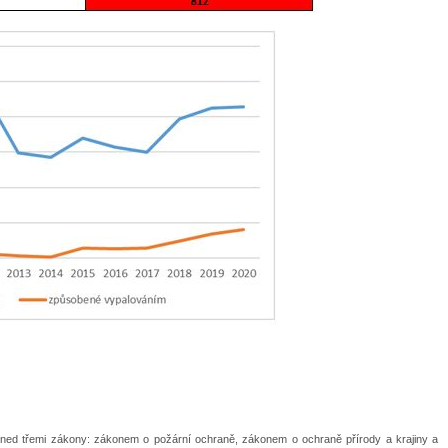
hned třemi zákony: zákonem o požární ochraně, zákonem o ochraně přírody a krajiny a