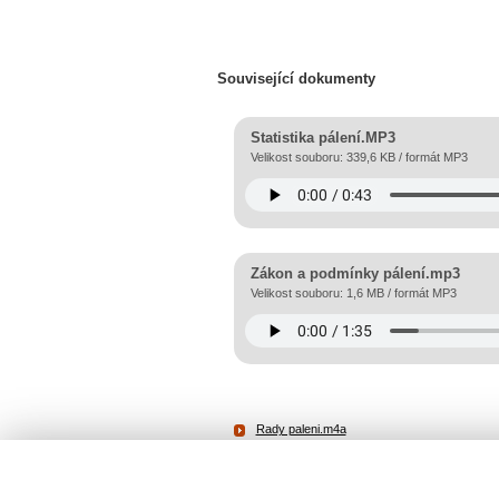
Související dokumenty
Statistika pálení.MP3
Velikost souboru: 339,6 KB / formát MP3
Zákon a podmínky pálení.mp3
Velikost souboru: 1,6 MB / formát MP3
Rady paleni.m4a
Velikost souboru: 615,7 KB / formát M4A