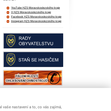
YouTube HZS Moravskoslezského kraje
X HZS Moravskoslezského kraje
Facebook HZS Moravskoslezského kraje
Instagram HZS Moravskoslezského kraje
 vaše nastavení a to, co vás zajímá,