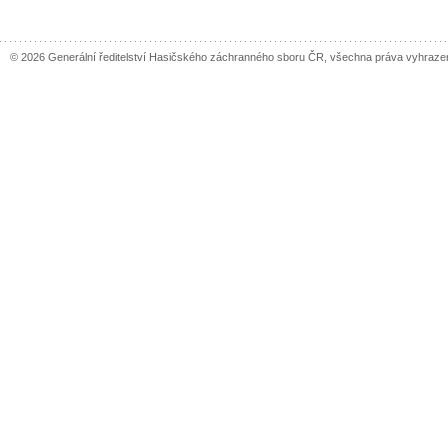
© 2026 Generální ředitelství Hasičského záchranného sboru ČR, všechna práva vyhraze