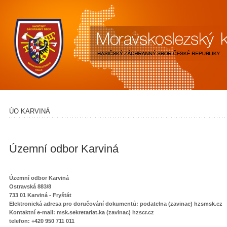
ÚO KARVINÁ
Územní odbor Karviná
Územní odbor Karviná
Ostravská 883/8
733 01 Karviná - Fryštát
Elektronická adresa pro doručování dokumentů: podatelna (zavinac) hzsmsk.cz
Kontaktní e-mail: msk.sekretariat.ka (zavinac) hzscr.cz
telefon: +420 950 711 011