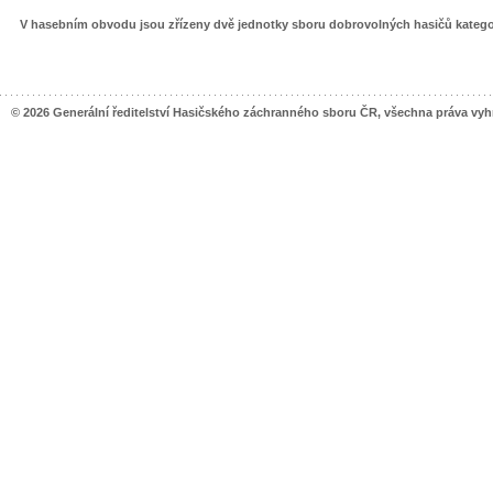
V hasebním obvodu jsou zřízeny dvě jednotky sboru dobrovolných hasičů kategorie
© 2026 Generální ředitelství Hasičského záchranného sboru ČR, všechna práva vy