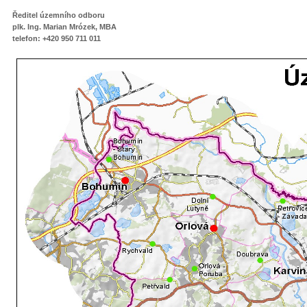
Ředitel územního odboru
plk. Ing. Marian Mrózek, MBA
telefon: +420 950 711 011