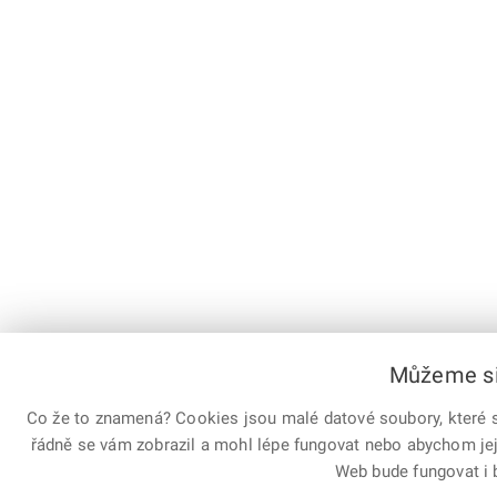
Můžeme si 
Co že to znamená? Cookies jsou malé datové soubory, které sl
řádně se vám zobrazil a mohl lépe fungovat nebo abychom jej
Web bude fungovat i 