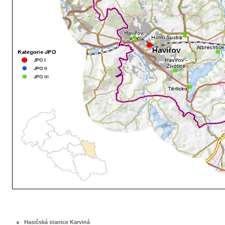
Hasičská stanice Karviná