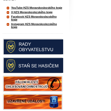
YouTube HZS Moravskoslezského kraje
X HZS Moravskoslezského kraje
Facebook HZS Moravskoslezského
kraje
Instagram HZS Moravskoslezského
kraje