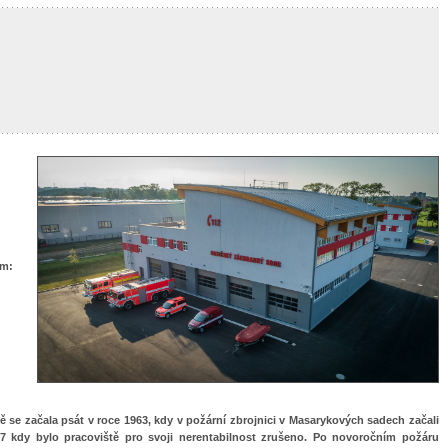
ím
:
ě se začala psát v roce 1963, kdy v požární zbrojnici v Masarykových sadech začali
967 kdy bylo pracoviště pro svoji nerentabilnost zrušeno. Po novoročním požáru