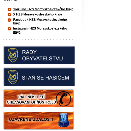
YouTube HZS Moravskoslezského kraje
X HZS Moravskoslezského kraje
Facebook HZS Moravskoslezského
kraje
Instagram HZS Moravskoslezského
kraje