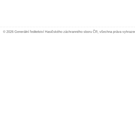
© 2026 Generální ředitelství Hasičského záchranného sboru ČR, všechna práva vyhraze