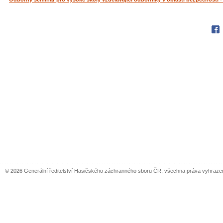
Fac
© 2026 Generální ředitelství Hasičského záchranného sboru ČR, všechna práva vyhraze