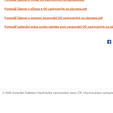
Formulář žádosti o přístup k OÚ zachyceným na záznamu.pdf
Formulář žádosti o omezení zpracování OÚ zachycených na záznamu.pdf
Formulář uplatnění práva vznést námitku proti zpracování OÚ zachycených na z
Fac
© 2026 Generální ředitelství Hasičského záchranného sboru ČR, všechna práva vyhraze