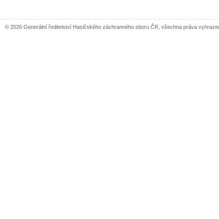
© 2026 Generální ředitelství Hasičského záchranného sboru ČR, všechna práva vyhraze