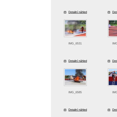
Detailní náhled
Det
IMG_6531
IM
Detailní náhled
Det
IMG_6585
IM
Detailní náhled
Det