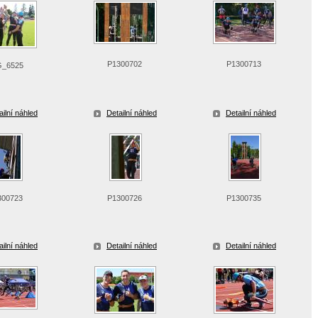
P1300702
P1300713
G_6525
ailní náhled
Detailní náhled
Detailní náhled
300723
P1300726
P1300735
ailní náhled
Detailní náhled
Detailní náhled