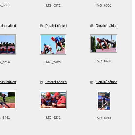
G_6351
IMG_6372
IMG_6380
ailní náhled
Detailní náhled
Detailní náhled
IMG_6430
G_6390
IMG_6395
ailní náhled
Detailní náhled
Detailní náhled
G_6461
IMG_6231
IMG_6241