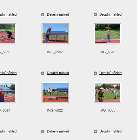
ailní náhled
Detailní náhled
Detailní náhled
G_6535
IMG_6552
IMG_6578
ailní náhled
Detailní náhled
Detailní náhled
G_6614
IMG_6622
IMG_6635
ailní náhled
Detailní náhled
Detailní náhled