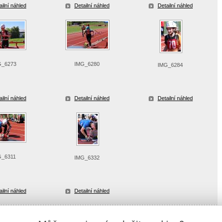
ailní náhled
Detailní náhled
Detailní náhled
G_6273
IMG_6280
IMG_6284
ailní náhled
Detailní náhled
Detailní náhled
G_6311
IMG_6332
ailní náhled
Detailní náhled