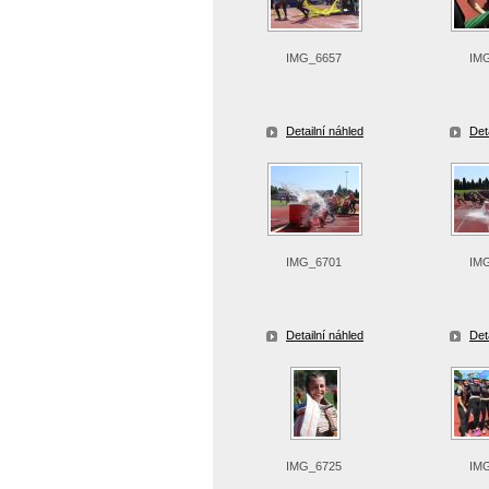
IMG_6657
IM
Detailní náhled
Det
IMG_6701
IM
Detailní náhled
Det
IMG_6725
IM