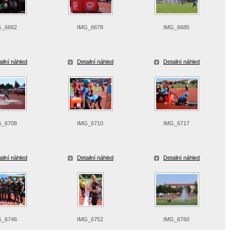
G_6662
IMG_6678
IMG_6685
ailní náhled
Detailní náhled
Detailní náhled
G_6708
IMG_6710
IMG_6717
ailní náhled
Detailní náhled
Detailní náhled
G_6746
IMG_6752
IMG_6760