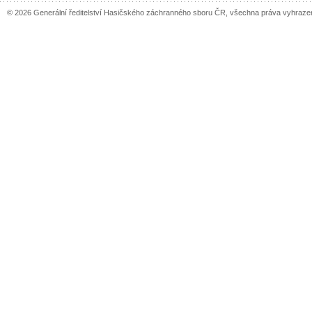
© 2026 Generální ředitelství Hasičského záchranného sboru ČR, všechna práva vyhraze