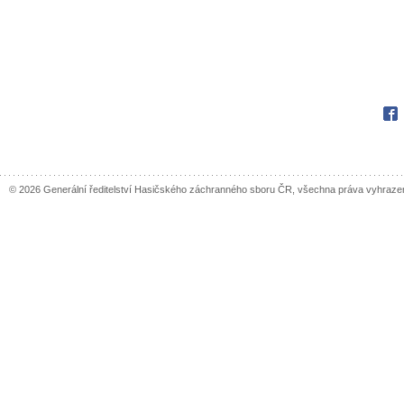
Fac
© 2026 Generální ředitelství Hasičského záchranného sboru ČR, všechna práva vyhraze