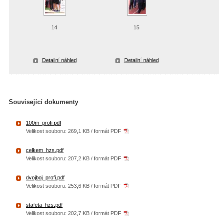
14
15
Detailní náhled
Detailní náhled
Související dokumenty
100m_profi.pdf
Velikost souboru: 269,1 KB / formát PDF
celkem_hzs.pdf
Velikost souboru: 207,2 KB / formát PDF
dvojboj_profi.pdf
Velikost souboru: 253,6 KB / formát PDF
stafeta_hzs.pdf
Velikost souboru: 202,7 KB / formát PDF