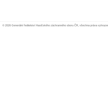
© 2026 Generální ředitelství Hasičského záchranného sboru ČR, všechna práva vyhraze