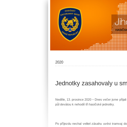
2020
Jednotky zasahovaly u sm
Neděle, 13. prosince 2020 – Dnes večer jsme přijali 
půl devátou k nehodě tři hasičské jednotky.
Po příjezdu nechal velitel zásahu uvést tramvaj d