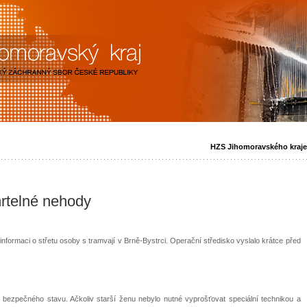
HZS Jihomoravského kraje
rtelné nehody
informaci o střetu osoby s tramvají v Brně-Bystrci. Operační středisko vyslalo krátce před
o bezpečného stavu. Ačkoliv starší ženu nebylo nutné vyprošťovat speciální technikou a