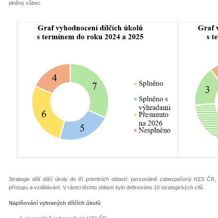
plněny vůbec.
Strategie dělí dílčí úkoly do tří prioritních oblastí: personálně zabezpečený HZS
přístupu a vzdělávání. V rámci těchto oblastí bylo definováno 10 strategických cílů.
Naplňování vybraných dílčích úkolů