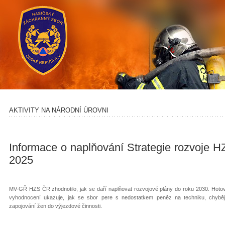
AKTIVITY NA NÁRODNÍ ÚROVNI
Informace o naplňování Strategie rozvoje 
2025
MV-GŘ HZS ČR zhodnotilo, jak se daří naplňovat rozvojové plány do roku 2030. Hotová
vyhodnocení ukazuje, jak se sbor pere s nedostatkem peněz na techniku, chyb
zapojování žen do výjezdové činnosti.