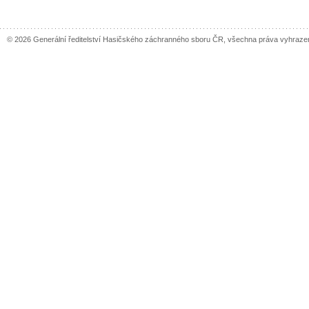
© 2026 Generální ředitelství Hasičského záchranného sboru ČR, všechna práva vyhraze